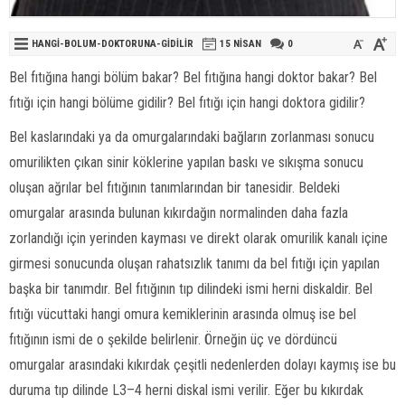
HANGI-BOLUM-DOKTORUNA-GIDILIR
15 NISAN
0
Bel fıtığına hangi bölüm bakar? Bel fıtığına hangi doktor bakar? Bel
fıtığı için hangi bölüme gidilir? Bel fıtığı için hangi doktora gidilir?
Bel kaslarındaki ya da omurgalarındaki bağların zorlanması sonucu
omurilikten çıkan sinir köklerine yapılan baskı ve sıkışma sonucu
oluşan ağrılar bel fıtığının tanımlarından bir tanesidir. Beldeki
omurgalar arasında bulunan kıkırdağın normalinden daha fazla
zorlandığı için yerinden kayması ve direkt olarak omurilik kanalı içine
girmesi sonucunda oluşan rahatsızlık tanımı da bel fıtığı için yapılan
başka bir tanımdır. Bel fıtığının tıp dilindeki ismi herni diskaldir. Bel
fıtığı vücuttaki hangi omura kemiklerinin arasında olmuş ise bel
fıtığının ismi de o şekilde belirlenir. Örneğin üç ve dördüncü
omurgalar arasındaki kıkırdak çeşitli nedenlerden dolayı kaymış ise bu
duruma tıp dilinde L3–4 herni diskal ismi verilir. Eğer bu kıkırdak