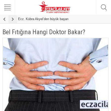
Ecz. Kübra Akyel’den büyük başarı
F
Bel Fıtığına Hangi Doktor Bakar?