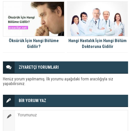
Öksürük İçin Hangi Bölüme
Hangi Hastalık İçin Hangi Bölüm
Gidilir?
Doktoruna Gidilir
ZİYARETÇİ YORUMLARI
Henüz yorum yapılmamış. İlk yorumu aşağıdaki form aracılığıyla siz
yapabilirsiniz.
BİR YORUM YAZ