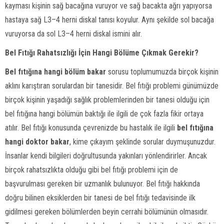
kayması kişinin sağ bacağına vuruyor ve sağ bacakta ağrı yapıyorsa
hastaya sağ L3–4 herni diskal tanısı koyulur. Aynı şekilde sol bacağa
vuruyorsa da sol L3–4 herni diskal ismini alır.
Bel Fıtığı Rahatsızlığı İçin Hangi Bölüme Çıkmak Gerekir?
Bel fıtığına hangi bölüm bakar
sorusu toplumumuzda birçok kişinin
aklını karıştıran sorulardan bir tanesidir. Bel fıtığı problemi günümüzde
birçok kişinin yaşadığı sağlık problemlerinden bir tanesi olduğu için
bel fıtığına hangi bölümün baktığı ile ilgili de çok fazla fikir ortaya
atılır. Bel fıtığı konusunda çevrenizde bu hastalık ile ilgili
bel fıtığına
hangi doktor bakar
, kime çıkayım şeklinde sorular duymuşunuzdur.
İnsanlar kendi bilgileri doğrultusunda yakınları yönlendirirler. Ancak
birçok rahatsızlıkta olduğu gibi bel fıtığı problemi için de
başvurulması gereken bir uzmanlık bulunuyor. Bel fıtığı hakkında
doğru bilinen eksiklerden bir tanesi de bel fıtığı tedavisinde ilk
gidilmesi gereken bölümlerden beyin cerrahi bölümünün olmasıdır.