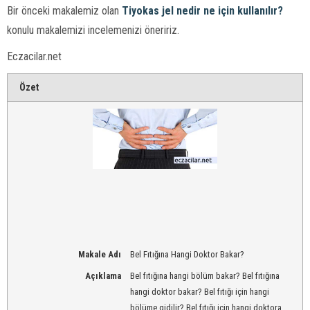
Bir önceki makalemiz olan
Tiyokas jel nedir ne için kullanılır?
konulu makalemizi incelemenizi öneririz.
Eczacilar.net
Özet
Makale Adı
Bel Fıtığına Hangi Doktor Bakar?
Açıklama
Bel fıtığına hangi bölüm bakar? Bel fıtığına
hangi doktor bakar? Bel fıtığı için hangi
bölüme gidilir? Bel fıtığı için hangi doktora