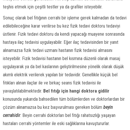
teşhis etmek için çeşitli testler ya da grafiler isteyebilir.
Sonuç olarak bel fıtığının cerrahi bir işleme gerek kalmadan da tedavi
edilebileceğine karar verilirse bu kez fizik tedavi doktoru tedaviyi
üstlenir. Fizik tedavi doktoru da kendi yapacağı muayene sonrasında
hastaya ilaç tedavisi uygulayabilir. Eğer ilaç tedavisinden bir yanıt
alınamazsa fizik tedavi uzmanı hastanın fizik tedavisi almasını
isteyebilir. Fizik tedavisi hastanın bel kısmına düzenli olarak masaj
uygulayarak ya da bel kaslarının geliştirilmesine yönelik olarak düşük
akımlı elektrik verilerek yapılan bir tedavidir. Genellikle küçük bel
fıtıkları alınan ilaçlar ile ve birkaç seans fizik tedavisi ile
yavaşlatılabilmektedir.
Bel fıtığı için hangi doktora gidilir
konusunda yukarıda bahsedilen tüm bölümlerden ve doktorlardan bir
çözüm alınamazsa bu kez başvurulması gereken bölüm
beyin
cerrahidir
. Beyin cerrahi doktorları bel fıtığı rahatsızlığı yaşayan
hastaları cerrahi yöntemler ile eski sağlıklarına kavuştururlar.