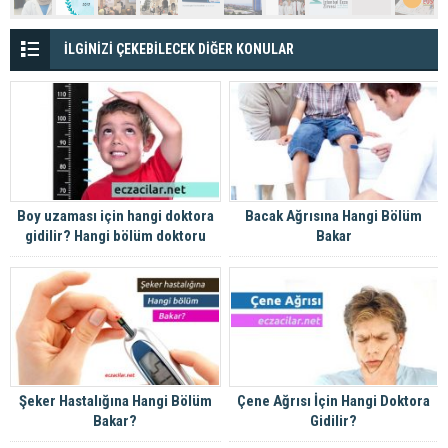
İLGİNİZİ ÇEKEBİLECEK DİĞER KONULAR
Boy uzaması için hangi doktora
Bacak Ağrısına Hangi Bölüm
gidilir? Hangi bölüm doktoru
Bakar
bakar
Şeker Hastalığına Hangi Bölüm
Çene Ağrısı İçin Hangi Doktora
Bakar?
Gidilir?