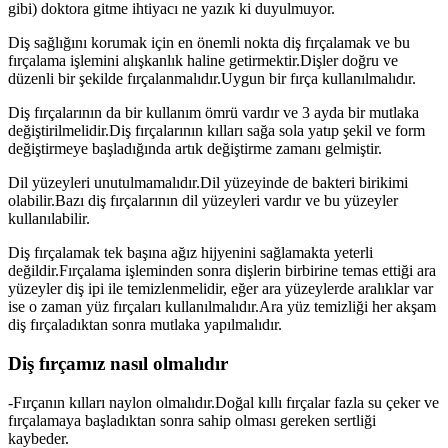
gibi) doktora gitme ihtiyacı ne yazık ki duyulmuyor.
Diş sağlığını korumak için en önemli nokta diş fırçalamak ve bu
fırçalama işlemini alışkanlık haline getirmektir.Dişler doğru ve
düzenli bir şekilde fırçalanmalıdır.Uygun bir fırça kullanılmalıdır.
Diş fırçalarının da bir kullanım ömrü vardır ve 3 ayda bir mutlaka
değiştirilmelidir.Diş fırçalarının kılları sağa sola yatıp şekil ve form
değiştirmeye başladığında artık değiştirme zamanı gelmiştir.
Dil yüzeyleri unutulmamalıdır.Dil yüzeyinde de bakteri birikimi
olabilir.Bazı diş fırçalarının dil yüzeyleri vardır ve bu yüzeyler
kullanılabilir.
Diş fırçalamak tek başına ağız hijyenini sağlamakta yeterli
değildir.Fırçalama işleminden sonra dişlerin birbirine temas ettiği ara
yüzeyler diş ipi ile temizlenmelidir, eğer ara yüzeylerde aralıklar var
ise o zaman yüz fırçaları kullanılmalıdır.Ara yüz temizliği her akşam
diş fırçaladıktan sonra mutlaka yapılmalıdır.
Diş fırçamız nasıl olmalıdır
-Fırçanın kılları naylon olmalıdır.Doğal kıllı fırçalar fazla su çeker ve
fırçalamaya başladıktan sonra sahip olması gereken sertliği
kaybeder.