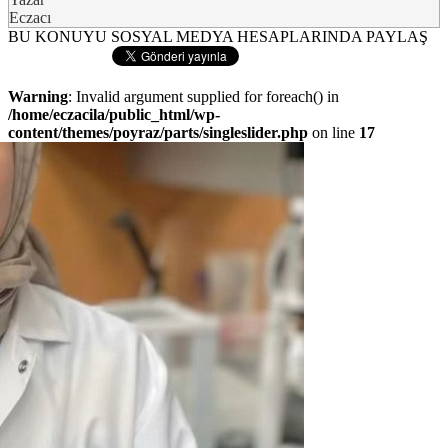
Eczacı
BU KONUYU SOSYAL MEDYA HESAPLARINDA PAYLAŞ
Warning
: Invalid argument supplied for foreach() in
/home/eczacila/public_html/wp-
content/themes/poyraz/parts/singleslider.php
on line
17