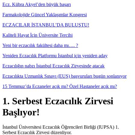
Ecz. Kübra Akyel’den büyük başarı
Farmakolojide Güncel Yaklaşımlar Kongresi
ECZACILAR İSTANBUL’DA BULUŞTU!
Kaliteli Hayat İçin Üniversite Tercihi
Yeni bir eczacılık fakültesi daha mı…. ?
Yeniden Eczacılık Platformu İstanbul için yeniden aday
Eczacılığın nabzı İstanbul Eczacılık Zirvesinde atacak
Eczacılıkta Uzmanlık Sınavı (EUS) başvuruları bugün sonlanıyor
15 Temmuz’da Eczaneler açık mı? Özel Hastaneler açık mı?
1. Serbest Eczacılık Zirvesi
Başlıyor!
İstanbul Üniversitesi Eczacılık Öğrencileri Birliği (IUPSA) 1.
Serbest Eczacılık Zirvesi düzenliyor.