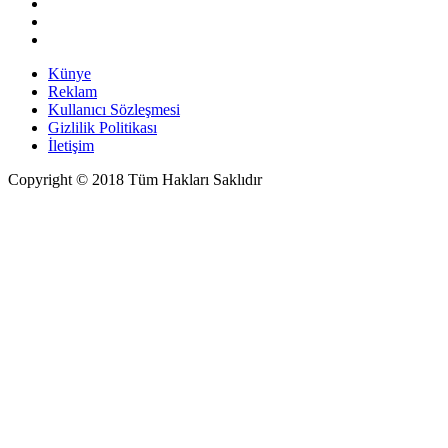
Künye
Reklam
Kullanıcı Sözleşmesi
Gizlilik Politikası
İletişim
Copyright © 2018 Tüm Hakları Saklıdır