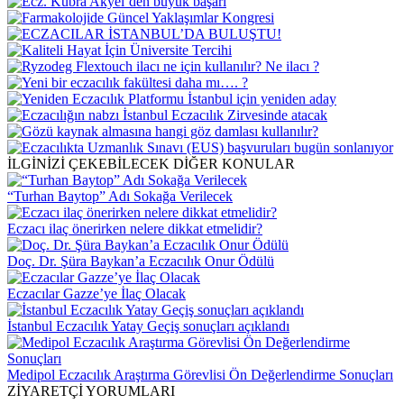
İLGİNİZİ ÇEKEBİLECEK DİĞER KONULAR
“Turhan Baytop” Adı Sokağa Verilecek
Eczacı ilaç önerirken nelere dikkat etmelidir?
Doç. Dr. Şüra Baykan’a Eczacılık Onur Ödülü
Eczacılar Gazze’ye İlaç Olacak
İstanbul Eczacılık Yatay Geçiş sonuçları açıklandı
Medipol Eczacılık Araştırma Görevlisi Ön Değerlendirme Sonuçları
ZİYARETÇİ YORUMLARI