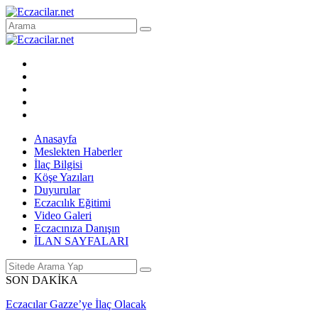
Anasayfa
Meslekten Haberler
İlaç Bilgisi
Köşe Yazıları
Duyurular
Eczacılık Eğitimi
Video Galeri
Eczacınıza Danışın
İLAN SAYFALARI
SON DAKİKA
Eczacılar Gazze’ye İlaç Olacak