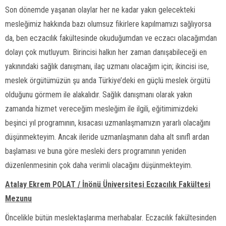
Son dönemde yaşanan olaylar her ne kadar yakın gelecekteki
mesleğimiz hakkında bazı olumsuz fikirlere kapılmamızı sağlıyorsa
da, ben eczacılık fakültesinde okuduğumdan ve eczacı olacağımdan
dolayı çok mutluyum. Birincisi halkın her zaman danışabileceği en
yakınındaki sağlık danışmanı, ilaç uzmanı olacağım için; ikincisi ise,
meslek örgütümüzün şu anda Türkiye’deki en güçlü meslek örgütü
olduğunu görmem ile alakalıdır. Sağlık danışmanı olarak yakın
zamanda hizmet vereceğim mesleğim ile ilgili, eğitimimizdeki
beşinci yıl programının, kısacası uzmanlaşmamızın yararlı olacağını
düşünmekteyim. Ancak ileride uzmanlaşmanın daha alt sınıfl ardan
başlaması ve buna göre mesleki ders programının yeniden
düzenlenmesinin çok daha verimli olacağını düşünmekteyim.
Atalay Ekrem POLAT / İnönü Üniversitesi Eczacılık Fakültesi
Mezunu
Öncelikle bütün meslektaşlarıma merhabalar. Eczacılık fakültesinden