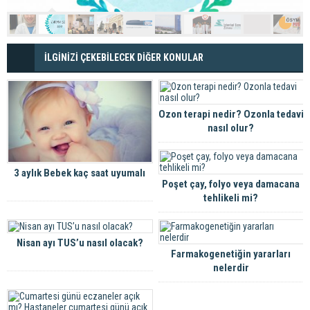
İLGİNİZİ ÇEKEBİLECEK DİĞER KONULAR
Ozon terapi nedir? Ozonla tedavi
nasıl olur?
3 aylık Bebek kaç saat uyumalı
Poşet çay, folyo veya damacana
tehlikeli mi?
Nisan ayı TUS’u nasıl olacak?
Farmakogenetiğin yararları
nelerdir