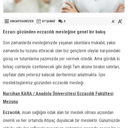
UNCATEGORIZED
07 ŞUBAT
0
Eczacı gözünden eczacılık mesleğine genel bir bakış
Son zamanlarda mesleğimizde yaşanan sıkıntılara mukabil, yakın
zamanda bu tozunu attıracak olan biz gençlerin olaylar karşısındaki
görüş ve tutumlarına yazımızda yer vermek istedik. Ama gördük ki
birkaç cümleyle özetlenecek gibi değil.Tam aksine bırakın satırları,
sayfalar dahi yetersiz kalacak dertlerimizi anlatmakta. İşte
meslektaşlarımız gözünden eczacılık mesleği…
Nurcihan KARA / Anadolu Üniversitesi Eczacılık Fakültesi
Mezunu
Eczacılık
, insan sağlığını odak alan bir meslek olması açısından
önemli ve her ortamda ihtiyaç duyulacak bir meslektir. Günümüzde