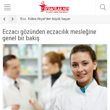
Ecz. Kübra Akyel’den büyük başarı
F
Eczacı gözünden eczacılık mesleğine
genel bir bakış