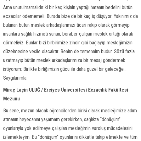
Ama unutulmamalıdır ki bir kaç kişinin yaptığı hatanın bedelini bütün
eczacılar ödememeli. Burada bize de bir kaç iş düşüyor. Yakınımız da
bulunan bütün meslek arkadaşlarımızı ticari rakip olarak görmeyip
insanlara sağlık hizmeti sunan, beraber çalışan meslek ortağı olarak
görmeliyiz. Bunlar bizi birbirimize zincir gibi bağlayıp mesleğimizin
düzelmesine vesile olacaktır. Benim de temennim budur. Sözü fazla
uzatmayıp bütün meslek arkadaşlarımıza bir mesaj göndermek
istiyorum: Birlikte birliğimizin gücü ile daha güzel bir geleceğe…
Saygılarımla
Miraç Laçin ULUĞ / Erciyes Üniversitesi Eczacılık Fakültesi
Mezunu
Bu sene, mezun olacak öğrencilerden birisi olarak mesleğimize adım
atmanın heyecanını yaşamam gerekirken, sağlıkta “dönüşüm”
oyunlarıyla yok edilmeye çalışılan mesleğimin varoluş mücadelesini
izlemekteyim. Bu “dönüşüm” oyunlarını dikkatle takip etmekte ve tüm