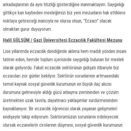
arkadaşlarımın da aynı titizliği gösterdiğine inanmaktayım. Saygınlığı
gittikçe kan kaybeden mesleğimizi biz yeni mezunların hak ettiklere
noktaya getireceği inancıyla ne olursa olsun, “Eczacı” olacak
olmaktan gurur duyuyorum.
Halil GÜLSÜM / Gazi Üniversitesi Eczacılık Fakültesi Mezunu
Lise yıllarımda eczacılık dendiğinde aklıma hem maddi yönden insanı
tatmin eden, hemde toplum içerisinde saygınlığı bulunan bir meslek
olarak geliyordu. Fakat eczacılık sektörünün gidişatı itibariyle biz
eczacıları zor günler bekliyor. Sektörün sorunlarının artmasındaki
temel kaynak sosyal güvenlik kurumunun en büyük ilaç alıcısı
durumuna gelmesiyle aldığı gücü anlaşma zemininden ve çözüm
üretmekten uzak tavırla, dayatmacı yaklaşımlar sürdürmesinden
kaynaklanıyor. Bir eczacılık öğrencisi olarak yaşanan gelişmeleri
endişeyle takip ediyorum. Sektörümüzün sorunlarını irdeleyecek
olursak eczanelerin cirolarının düşmesi, sosyal güvenlik kurumunun