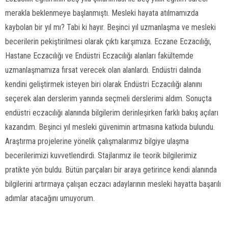
merakla beklenmeye başlanmıştı. Mesleki hayata atılmamızda
kaybolan bir yıl mı? Tabi ki hayır. Beşinci yıl uzmanlaşma ve mesleki
becerilerin pekiştirilmesi olarak çıktı karşımıza. Eczane Eczacılığı,
Hastane Eczacılığı ve Endüstri Eczacılığı alanları fakültemde
uzmanlaşmamıza fırsat verecek olan alanlardı. Endüstri dalında
kendini geliştirmek isteyen biri olarak Endüstri Eczacılığı alanını
seçerek alan derslerim yanında seçmeli derslerimi aldım. Sonuçta
endüstri eczacılığı alanında bilgilerim derinleşirken farklı bakış açıları
kazandım. Beşinci yıl mesleki güvenimin artmasına katkıda bulundu.
Araştırma projelerine yönelik çalışmalarımız bilgiye ulaşma
becerilerimizi kuvvetlendirdi. Stajlarımız ile teorik bilgilerimiz
pratikte yön buldu. Bütün parçaları bir araya getirince kendi alanında
bilgilerini artırmaya çalışan eczacı adaylarının mesleki hayatta başarılı
adımlar atacağını umuyorum.