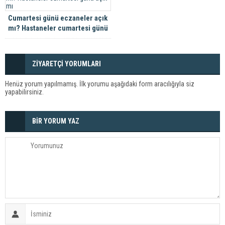
Cumartesi günü eczaneler açık
mı? Hastaneler cumartesi günü
açık mı
ZİYARETÇİ YORUMLARI
Henüz yorum yapılmamış. İlk yorumu aşağıdaki form aracılığıyla siz
yapabilirsiniz.
BİR YORUM YAZ