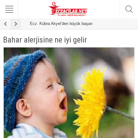
Ecz. Kübra Akyel’den büyük başarı
F
Bahar alerjisine ne iyi gelir