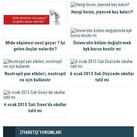
Hangi besin, yiyecek kaç kalori?
Mide ekşimesi nasıl geçer ? İyi
Üniversite bölüm değiştirmek
gelen ilaçlar nelerdir?
kyk bursu kesilir mi
Nootropil yan etkileri, nootropil
6 ocak 2015 Salı Düzcede okullar
ne için kullanılır
tatil mi
6 ocak 2015 Salı Sivas’da okullar
tatil mi
ZİYARETÇİ YORUMLARI