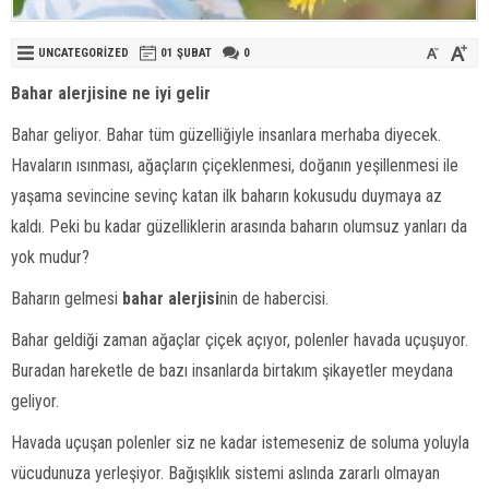
UNCATEGORIZED
01 ŞUBAT
0
Bahar alerjisine ne iyi gelir
Bahar geliyor. Bahar tüm güzelliğiyle insanlara merhaba diyecek.
Havaların ısınması, ağaçların çiçeklenmesi, doğanın yeşillenmesi ile
yaşama sevincine sevinç katan ilk baharın kokusudu duymaya az
kaldı. Peki bu kadar güzelliklerin arasında baharın olumsuz yanları da
yok mudur?
Baharın gelmesi
bahar alerjisi
nin de habercisi.
Bahar geldiği zaman ağaçlar çiçek açıyor, polenler havada uçuşuyor.
Buradan hareketle de bazı insanlarda birtakım şikayetler meydana
geliyor.
Havada uçuşan polenler siz ne kadar istemeseniz de soluma yoluyla
vücudunuza yerleşiyor. Bağışıklık sistemi aslında zararlı olmayan